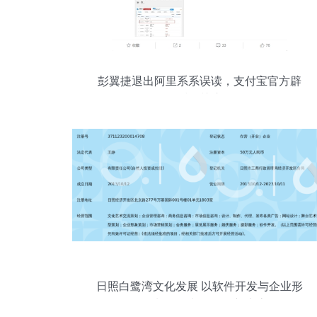
彭翼捷退出阿里系系误读，支付宝官方辟
谣引关注
日照白鹭湾文化发展 以软件开发与企业形
象策划驱动文化品牌新生态