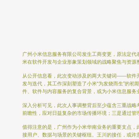
广州小米信息服务有限公司发生工商变更，原法定代
米在软件开发与企业形象策划领域的战略聚焦与资源
从公开信息看，此次变动涉及的两大关键词——软件开
发与迭代，其工作深刻塑造了小米“为发烧而生”的初
件、软件与内容服务的复合背景，或为小米信息服务
深入分析可见，此次人事调整背后至少蕴含三重战略考
前瞻性，应对日益复杂的市场传播环境；三是通过管
值得注意的是，广州作为小米华南业务的重要支点，此
接用户、数据与场景的关键枢纽。王川的接任，或许