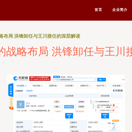
首页
企业简介
略布局 洪锋卸任与王川接任的深层解读
的战略布局 洪锋卸任与王川