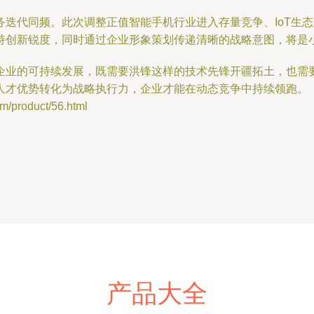
务迭代同频。此次调整正值智能手机行业进入存量竞争、IoT生
持创新锐度，同时通过企业形象策划传递清晰的战略意图，将是
企业的可持续发展，既需要洪锋这样的技术先锋开疆拓土，也需
人才优势转化为战略执行力，企业才能在动态竞争中持续领跑。
roduct/56.html
产品大全