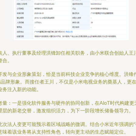
表人、执行董事及经理洪锋卸任相关职务，由小米联合创始人王
整合。
发与企业形象策划，恰是当前科技企业竞争的核心维度。洪锋作
期品牌形象。而接任者王川，不仅是小米电视业务的奠基人，更在
业务注入新的动能。
量：一是强化软件服务与硬件的协同创新，在AIoT时代构建
理层的新老交替，激发组织活力，为下一阶段增长储备领导力。
次法人变更可能预示着区域战略的微调。结合小米近年强调的“手机
意味着该业务将从支持性角色，转向更主动的生态赋能定位。