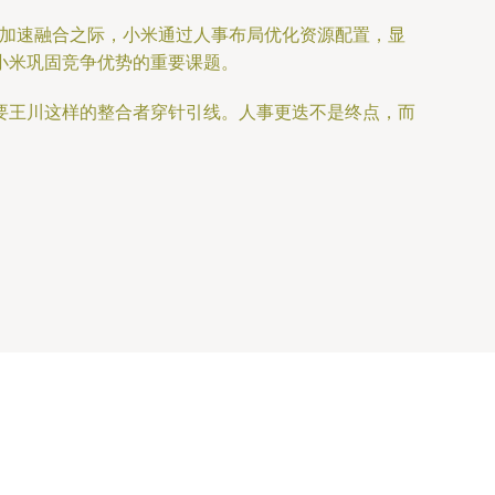
态加速融合之际，小米通过人事布局优化资源配置，显
小米巩固竞争优势的重要课题。
要王川这样的整合者穿针引线。人事更迭不是终点，而