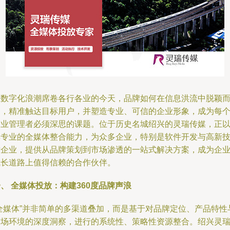
在数字化浪潮席卷各行各业的今天，品牌如何在信息洪流中脱颖
出，精准触达目标用户，并塑造专业、可信的企业形象，成为每
企业管理者必须深思的课题。位于历史名城绍兴的灵瑞传媒，正
其专业的全媒体整合能力，为众多企业，特别是软件开发与高新
术企业，提供从品牌策划到市场渗透的一站式解决方案，成为企
成长道路上值得信赖的合作伙伴。
、 全媒体投放：构建360度品牌声浪
“全媒体”并非简单的多渠道叠加，而是基于对品牌定位、产品特性
市场环境的深度洞察，进行的系统性、策略性资源整合。绍兴灵