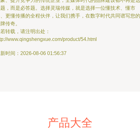
形象、提升竞争力的传统企业，全媒体时代的品牌建设都不再是
择题，而是必答题。选择灵瑞传媒，就是选择一位懂技术、懂市
场、更懂传播的全程伙伴，让我们携手，在数字时代共同谱写您
品牌传奇。
如若转载，请注明出处：
ttp://www.qingshengxue.com/product/54.html
新时间：2026-08-06 01:56:37
产品大全