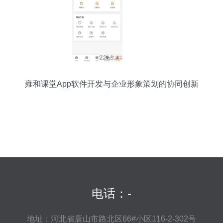
雍和课堂App软件开发与企业形象策划的协同创新
之路
电话：-
地址：河北省唐山市路北区66#小区116-2-302号