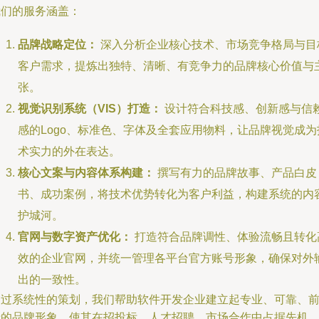
我们的服务涵盖：
品牌战略定位：
深入分析企业核心技术、市场竞争格局与目
客户需求，提炼出独特、清晰、有竞争力的品牌核心价值与
张。
视觉识别系统（VIS）打造：
设计符合科技感、创新感与信
感的Logo、标准色、字体及全套应用物料，让品牌视觉成为
术实力的外在表达。
核心文案与内容体系构建：
撰写有力的品牌故事、产品白皮
书、成功案例，将技术优势转化为客户利益，构建系统的内
护城河。
官网与数字资产优化：
打造符合品牌调性、体验流畅且转化
效的企业官网，并统一管理各平台官方账号形象，确保对外
出的一致性。
通过系统性的策划，我们帮助软件开发企业建立起专业、可靠、
沿的品牌形象，使其在招投标、人才招聘、市场合作中占据先机