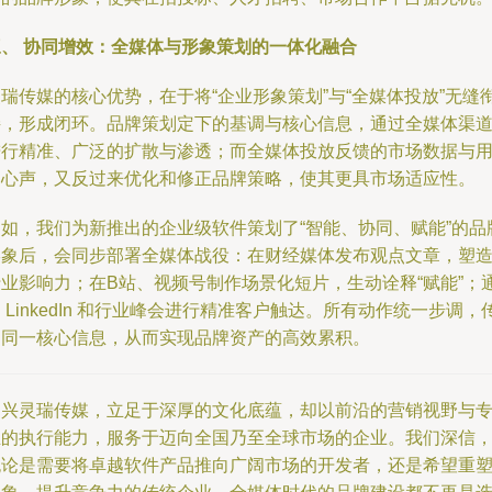
三、 协同增效：全媒体与形象策划的一体化融合
瑞传媒的核心优势，在于将“企业形象策划”与“全媒体投放”无缝
接，形成闭环。品牌策划定下的基调与核心信息，通过全媒体渠
进行精准、广泛的扩散与渗透；而全媒体投放反馈的市场数据与
户心声，又反过来优化和修正品牌策略，使其更具市场适应性。
例如，我们为新推出的企业级软件策划了“智能、协同、赋能”的品
形象后，会同步部署全媒体战役：在财经媒体发布观点文章，塑
行业影响力；在B站、视频号制作场景化短片，生动诠释“赋能”；
 LinkedIn 和行业峰会进行精准客户触达。所有动作统一步调，
递同一核心信息，从而实现品牌资产的高效累积。
绍兴灵瑞传媒，立足于深厚的文化底蕴，却以前沿的营销视野与
业的执行能力，服务于迈向全国乃至全球市场的企业。我们深信
无论是需要将卓越软件产品推向广阔市场的开发者，还是希望重