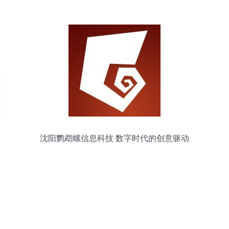
划到官网构建
沈阳鹦鹉螺信息科技 数字时代的创意驱动
者