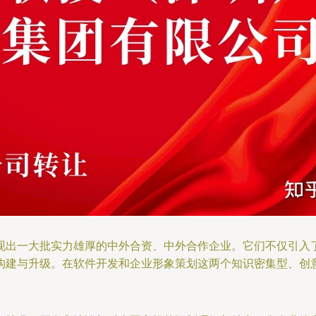
现出一大批实力雄厚的中外合资、中外合作企业。它们不仅引入
构建与升级。在软件开发和企业形象策划这两个知识密集型、创