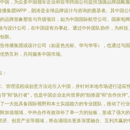
中国，为众多中国领军企业和在华跨国公司提供顶级品牌战略服
传播集团WPP，朗涛是全球品牌设计与咨询的奠基者。其中国
的品牌形象塑造与升级项目，如为中国国际航空公司、国家电网
验与设计公司，在中国设有办事处。通过中外团队协作，为科技
创新。
告传播集团或设计公司（如蓝色光标、华与华等），也通过与国
优势互补，共同服务中国市场。
点：
术、管理流程或创意方法论引入中国，并针对本地市场进行适应
导”和“执行者”，也是中国企业走向世界的“助推器”和“合作伙伴”
了一大批具备国际视野和本土实战能力的专业团队，推动了行业
附加值领域，中外合作有效弥补了单一方的短板，形成了强大的
经济、创意产业等领域，将会涌现出更多深度融合、互利共赢的