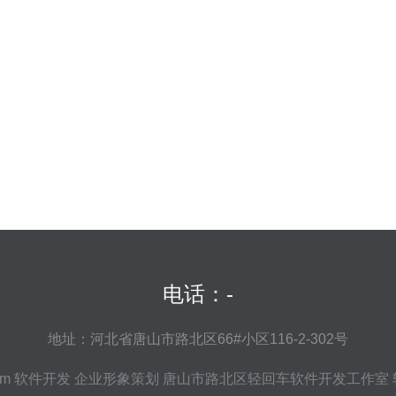
电话：-
地址：河北省唐山市路北区66#小区116-2-302号
om
软件开发 企业形象策划
唐山市路北区轻回车软件开发工作室