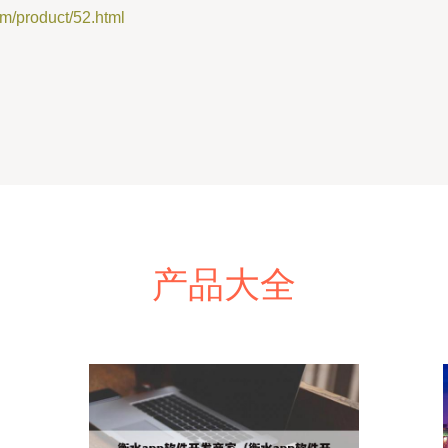
roduct/52.html
产品大全