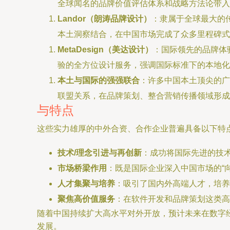
全球闻名的品牌价值评估体系和战略方法论带入
Landor（朗涛品牌设计）
：隶属于全球最大的
本土洞察结合，在中国市场完成了众多里程碑式
MetaDesign（美达设计）
：国际领先的品牌体
验的全方位设计服务，强调国际标准下的本地化
本土与国际的强强联合
：许多中国本土顶尖的广
联盟关系，在品牌策划、整合营销传播领域形成
与特点
这些实力雄厚的中外合资、合作企业普遍具备以下特
技术/理念引进与再创新
：成功将国际先进的技
市场桥梁作用
：既是国际企业深入中国市场的“向
人才集聚与培养
：吸引了国内外高端人才，培养
聚焦高价值服务
：在软件开发和品牌策划这类高
随着中国持续扩大高水平对外开放，预计未来在数字
发展。