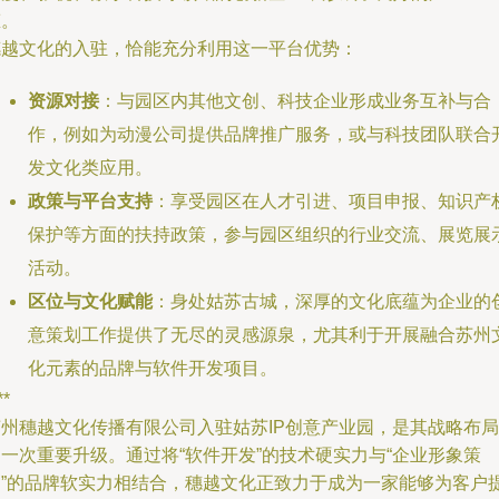
态。
穗越文化的入驻，恰能充分利用这一平台优势：
资源对接
：与园区内其他文创、科技企业形成业务互补与合
作，例如为动漫公司提供品牌推广服务，或与科技团队联合
发文化类应用。
政策与平台支持
：享受园区在人才引进、项目申报、知识产
保护等方面的扶持政策，参与园区组织的行业交流、展览展
活动。
区位与文化赋能
：身处姑苏古城，深厚的文化底蕴为企业的
意策划工作提供了无尽的灵感源泉，尤其利于开展融合苏州
化元素的品牌与软件开发项目。
**
苏州穗越文化传播有限公司入驻姑苏IP创意产业园，是其战略布局
一次重要升级。通过将“软件开发”的技术硬实力与“企业形象策
划”的品牌软实力相结合，穗越文化正致力于成为一家能够为客户