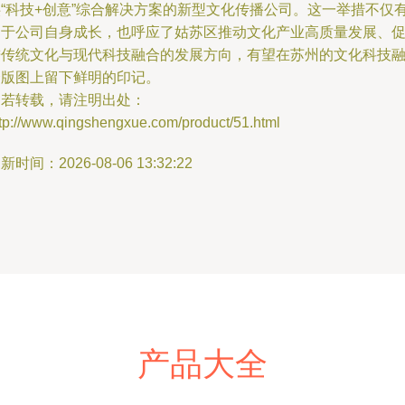
供“科技+创意”综合解决方案的新型文化传播公司。这一举措不仅
助于公司自身成长，也呼应了姑苏区推动文化产业高质量发展、
进传统文化与现代科技融合的发展方向，有望在苏州的文化科技
合版图上留下鲜明的印记。
如若转载，请注明出处：
ttp://www.qingshengxue.com/product/51.html
新时间：2026-08-06 13:32:22
产品大全