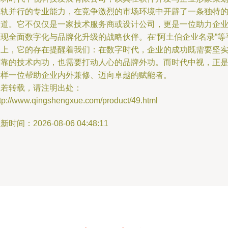
双轨并行的专业能力，在竞争激烈的市场环境中开辟了一条独特
赛道。它不仅仅是一家技术服务商或设计公司，更是一位助力企
实现全面数字化与品牌化升级的战略伙伴。在“阿土伯企业名录”等
台上，它的存在提醒着我们：在数字时代，企业的成功既需要坚
可靠的技术内功，也需要打动人心的品牌外功。而时代中视，正
这样一位帮助企业内外兼修、迈向卓越的赋能者。
如若转载，请注明出处：
ttp://www.qingshengxue.com/product/49.html
新时间：2026-08-06 04:48:11