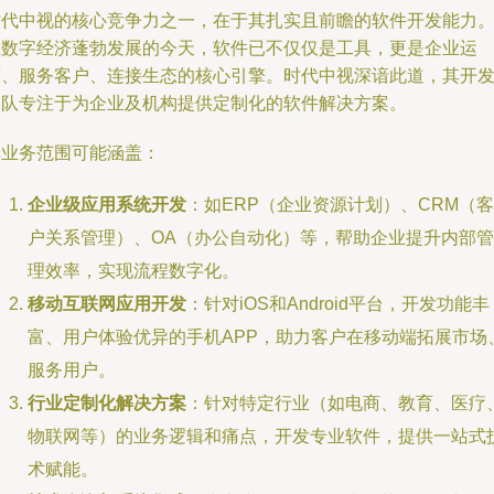
时代中视的核心竞争力之一，在于其扎实且前瞻的软件开发能力
在数字经济蓬勃发展的今天，软件已不仅仅是工具，更是企业运
营、服务客户、连接生态的核心引擎。时代中视深谙此道，其开
团队专注于为企业及机构提供定制化的软件解决方案。
其业务范围可能涵盖：
企业级应用系统开发
：如ERP（企业资源计划）、CRM（客
户关系管理）、OA（办公自动化）等，帮助企业提升内部管
理效率，实现流程数字化。
移动互联网应用开发
：针对iOS和Android平台，开发功能丰
富、用户体验优异的手机APP，助力客户在移动端拓展市场
服务用户。
行业定制化解决方案
：针对特定行业（如电商、教育、医疗
物联网等）的业务逻辑和痛点，开发专业软件，提供一站式
术赋能。