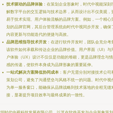
技术驱动的品牌体验
：在策划企业形象时，时代中视能深刻
解数字平台的交互逻辑与技术边界，从而设计出不仅美观，
易于技术实现、用户体验流畅的品牌方案。例如，一个精心
划的品牌官网，其后台管理系统由时代中视同步开发，确保
内容更新与功能迭代的便捷与高效。
品牌思维指导技术开发
：在进行软件开发时，团队会充分考
该软件如何承载和传达企业的品牌价值。用户界面（UI）与
户体验（UX）设计不仅仅是功能的堆砌，更是品牌理念与情
感的传递，使软件本身成为品牌形象的重要延伸。
一站式解决方案降低协同成本
：客户无需分别对接技术公司
策划公司，避免了沟通壁垒与风格不统一的问题。时代中视
为单一服务窗口，能确保从品牌战略到技术落地的全程无缝
接，显著提升项目效率与最终成果的一致性。
深圳时代中视科技发展有限公司，以其在软件开发与企业形象策