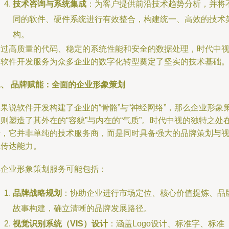
技术咨询与系统集成
：为客户提供前沿技术趋势分析，并将
同的软件、硬件系统进行有效整合，构建统一、高效的技术
构。
通过高质量的代码、稳定的系统性能和安全的数据处理，时代中
的软件开发服务为众多企业的数字化转型奠定了坚实的技术基础
二、 品牌赋能：全面的企业形象策划
果说软件开发构建了企业的“骨骼”与“神经网络”，那么企业形象
则塑造了其外在的“容貌”与内在的“气质”。时代中视的独特之处
于，它并非单纯的技术服务商，而是同时具备强大的品牌策划与
觉传达能力。
其企业形象策划服务可能包括：
品牌战略规划
：协助企业进行市场定位、核心价值提炼、品
故事构建，确立清晰的品牌发展路径。
视觉识别系统（VIS）设计
：涵盖Logo设计、标准字、标准