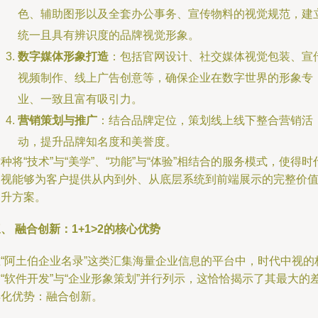
色、辅助图形以及全套办公事务、宣传物料的视觉规范，建
统一且具有辨识度的品牌视觉形象。
数字媒体形象打造
：包括官网设计、社交媒体视觉包装、宣
视频制作、线上广告创意等，确保企业在数字世界的形象专
业、一致且富有吸引力。
营销策划与推广
：结合品牌定位，策划线上线下整合营销活
动，提升品牌知名度和美誉度。
种将“技术”与“美学”、“功能”与“体验”相结合的服务模式，使得时
中视能够为客户提供从内到外、从底层系统到前端展示的完整价
提升方案。
、 融合创新：1+1>2的核心优势
在“阿土伯企业名录”这类汇集海量企业信息的平台中，时代中视的
“软件开发”与“企业形象策划”并行列示，这恰恰揭示了其最大的
异化优势：融合创新。