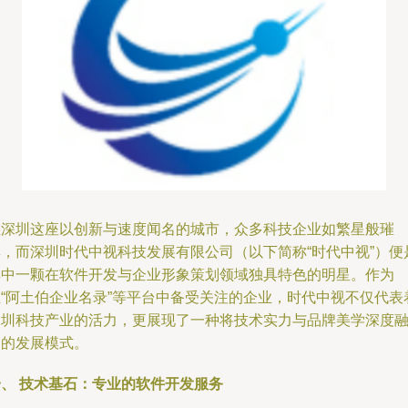
在深圳这座以创新与速度闻名的城市，众多科技企业如繁星般璀
璨，而深圳时代中视科技发展有限公司（以下简称“时代中视”）便
其中一颗在软件开发与企业形象策划领域独具特色的明星。作为
在“阿土伯企业名录”等平台中备受关注的企业，时代中视不仅代表
深圳科技产业的活力，更展现了一种将技术实力与品牌美学深度
合的发展模式。
一、 技术基石：专业的软件开发服务