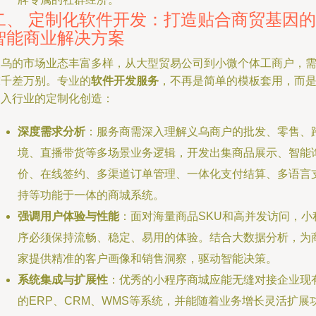
二、 定制化软件开发：打造贴合商贸基因的
智能商业解决方案
义乌的市场业态丰富多样，从大型贸易公司到小微个体工商户，
求千差万别。专业的
软件开发服务
，不再是简单的模板套用，而
深入行业的定制化创造：
深度需求分析
：服务商需深入理解义乌商户的批发、零售、
境、直播带货等多场景业务逻辑，开发出集商品展示、智能
价、在线签约、多渠道订单管理、一体化支付结算、多语言
持等功能于一体的商城系统。
强调用户体验与性能
：面对海量商品SKU和高并发访问，小
序必须保持流畅、稳定、易用的体验。结合大数据分析，为
家提供精准的客户画像和销售洞察，驱动智能决策。
系统集成与扩展性
：优秀的小程序商城应能无缝对接企业现
的ERP、CRM、WMS等系统，并能随着业务增长灵活扩展