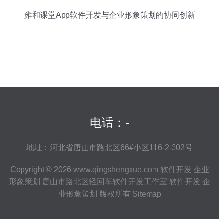
雍和课堂App软件开发与企业形象策划的协同创新
之路
电话：-
地址：河北省唐山市路北区66#小区116-2-302号
Copyright © 2026
www.qingshengxue.com
软件开发 企业
形象策划
唐山市路北区轻回车软件开发工作室
软件开发 企
业形象策划
版权所有
Sitemap