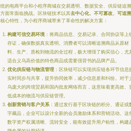
传统的电商平台和小程序商城在交易透明、数据安全、供应链追
等方面常面临挑战。区块链技术以其
去中心化、不可篡改、可追
的核心特性，为小程序商城带来了革命性的解决方案：
构建可信交易环境
：将商品信息、交易记录、合同协议等上
存证，确保数据真实透明。消费者可以清晰追溯商品从原材
料、生产、质检到物流的全过程，极大增强了购买信心，尤
适合义乌高价值的特色商品或需要强背书的品牌产品。
优化供应链与物流管理
：区块链可以实现供应链各环节信息
实时同步与共享，提升协同效率，减少信息差和纠纷。对于
乌庞大的跨境贸易和国内批发网络而言，这意味着更高效、
低成本的物流与供应链管理。
创新营销与客户关系
：通过发行基于区块链的积分、通证或
字藏品，企业可以设计全新的会员激励体系和营销活动。这
数字资产权属清晰、流转安全，能有效提升用户粘性，构建
牌专属的社群经济。