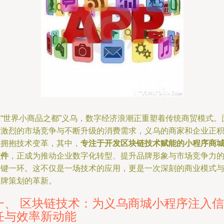
在“世界小商品之都”义乌，数字经济浪潮正重塑着传统商贸模式。
对激烈的市场竞争与不断升级的消费需求，义乌的商家和企业正
极拥抱技术变革，其中，
专注于开发区块链技术赋能的小程序商
软件
，正成为推动企业数字化转型、提升品牌形象与市场竞争力
关键一环。这不仅是一场技术的应用，更是一次深刻的商业模式
品牌策划的革新。
一、 区块链技术：为义乌商城小程序注入信
任与效率新动能